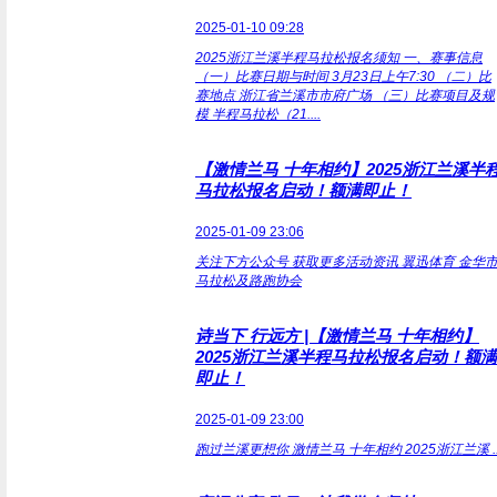
2025-01-10 09:28
2025浙江兰溪半程马拉松报名须知 一、赛事信息
（一）比赛日期与时间 3月23日上午7:30 （二）比
赛地点 浙江省兰溪市市府广场 （三）比赛项目及规
模 半程马拉松（21....
【激情兰马 十年相约】2025浙江兰溪半
马拉松报名启动！额满即止！
2025-01-09 23:06
关注下方公众号 获取更多活动资讯 翼迅体育 金华
马拉松及路跑协会
诗当下 行远方 |【激情兰马 十年相约】
2025浙江兰溪半程马拉松报名启动！额满
即止！
2025-01-09 23:00
跑过兰溪更想你 激情兰马 十年相约 2025浙江兰溪 ..