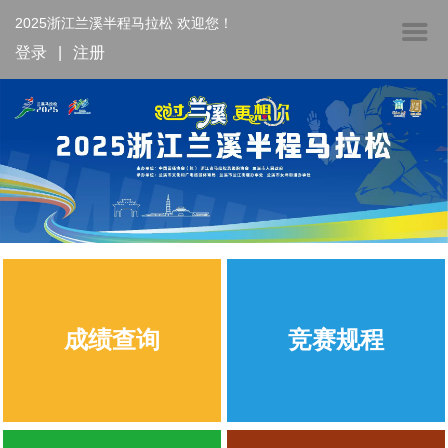
2025浙江兰溪半程马拉松 欢迎您！
登录
|
注册
成绩查询
竞赛规程