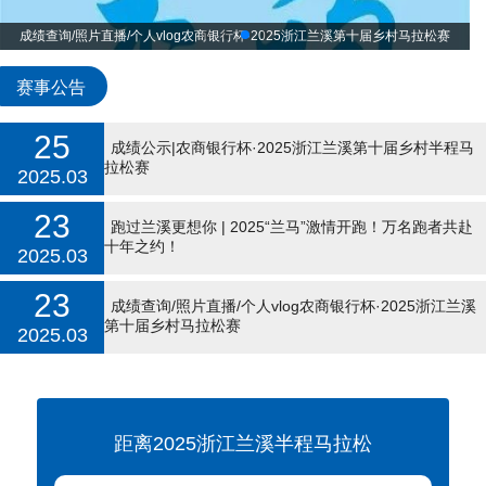
跑过兰溪更想你 | 倒计时4天！“兰马”最美赛道提前解锁！
赛事公告
25
成绩公示|农商银行杯·2025浙江兰溪第十届乡村半程马
拉松赛
2025.03
23
跑过兰溪更想你 | 2025“兰马”激情开跑！万名跑者共赴
十年之约！
2025.03
23
成绩查询/照片直播/个人vlog农商银行杯·2025浙江兰溪
第十届乡村马拉松赛
2025.03
距离2025浙江兰溪半程马拉松